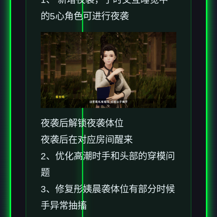
的5心角色可进行夜袭
夜袭后解锁夜袭体位
夜袭后在对应房间醒来
2、优化高潮时手和头部的穿模问
题
3、修复彤姨晨袭体位有部分时候
手异常抽搐