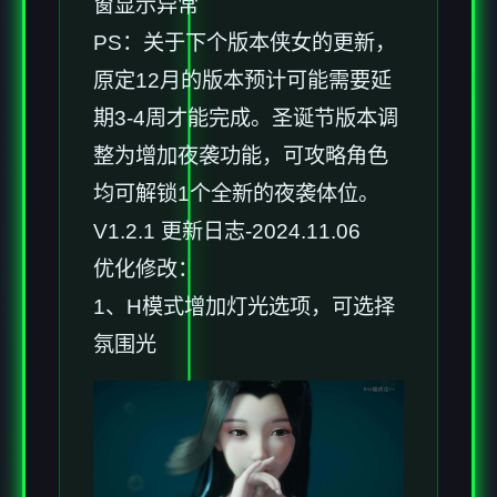
窗显示异常
PS：关于下个版本侠女的更新，
原定12月的版本预计可能需要延
期3-4周才能完成。圣诞节版本调
整为增加夜袭功能，可攻略角色
均可解锁1个全新的夜袭体位。
V1.2.1 更新日志-2024.11.06
优化修改：
1、H模式增加灯光选项，可选择
氛围光