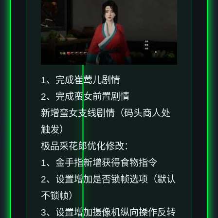
1、完成崔莺儿剧情
2、完成蛮女前置剧情
新增蛮女支线剧情（码头商人处
触发）
极品采花郎优化修改：
1、金手指新增获得食物指令
2、设置增加是否锁帧选项（默认
不锁帧）
3、设置增加摄像机纵向操作反转