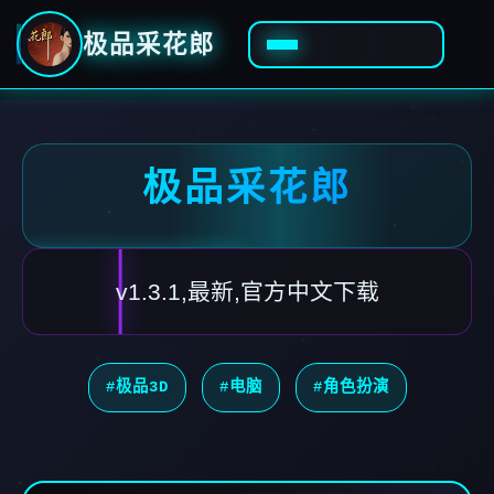
极品采花郎
极品采花郎
v1.3.1,最新,官方中文下载
#极品3D
#电脑
#角色扮演