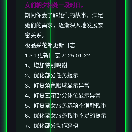
女们朝夕相处一段时日。
期间你会了解她们的故事，满足
她们的需求，逐渐深入地发展亲
密关系。
极品采花郎更新日志
1.3.1更新日志 2025.01.22
1、增加特别鸣谢
2、优化部分任务提示
3、修复角色眼球显示异常
4、修复玄霜部分体位显示异常
5、修复蛮女服务选项不消耗钱币
6、优化蛮女服务钱币不足的提示
7、优化部分动作穿模