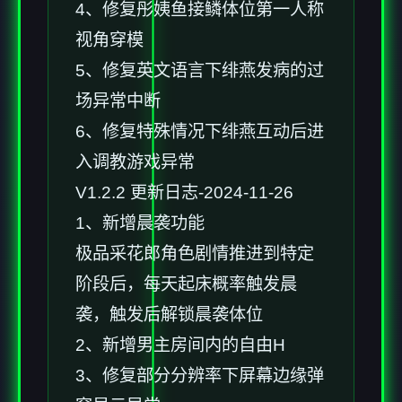
4、修复彤姨鱼接鳞体位第一人称
视角穿模
5、修复英文语言下绯燕发病的过
场异常中断
6、修复特殊情况下绯燕互动后进
入调教游戏异常
V1.2.2 更新日志-2024-11-26
1、新增晨袭功能
极品采花郎角色剧情推进到特定
阶段后，每天起床概率触发晨
袭，触发后解锁晨袭体位
2、新增男主房间内的自由H
3、修复部分分辨率下屏幕边缘弹