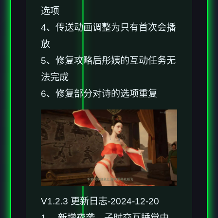
选项
4、传送动画调整为只有首次会播
放
5、修复攻略后彤姨的互动任务无
法完成
6、修复部分对诗的选项重复
V1.2.3 更新日志-2024-12-20
1、 新增夜袭，子时交互睡觉中