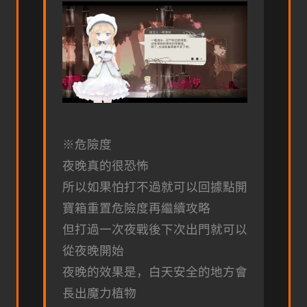
※危險度
夜晚真的很恐怖
所以如果怕打不過就可以回據點開
寶箱重置危險度再繼續攻略
但打過一次夜戰後下次出門就可以
從夜晚開始
夜晚的效果是，白天安全的地方會
長出魔力植物