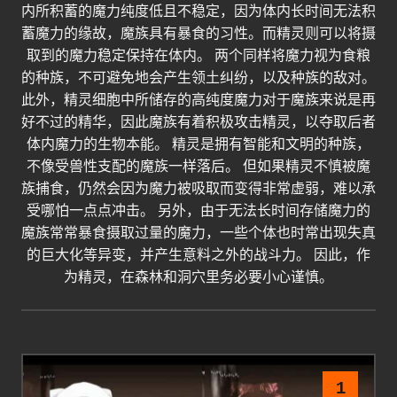
内所积蓄的魔力纯度低且不稳定，因为体内长时间无法积
蓄魔力的缘故，魔族具有暴食的习性。而精灵则可以将摄
取到的魔力稳定保持在体内。 两个同样将魔力视为食粮
的种族，不可避免地会产生领土纠纷，以及种族的敌对。
此外，精灵细胞中所储存的高纯度魔力对于魔族来说是再
好不过的精华，因此魔族有着积极攻击精灵，以夺取后者
体内魔力的生物本能。 精灵是拥有智能和文明的种族，
不像受兽性支配的魔族一样落后。 但如果精灵不慎被魔
族捕食，仍然会因为魔力被吸取而变得非常虚弱，难以承
受哪怕一点点冲击。 另外，由于无法长时间存储魔力的
魔族常常暴食摄取过量的魔力，一些个体也时常出现失真
的巨大化等异变，并产生意料之外的战斗力。 因此，作
为精灵，在森林和洞穴里务必要小心谨慎。
1