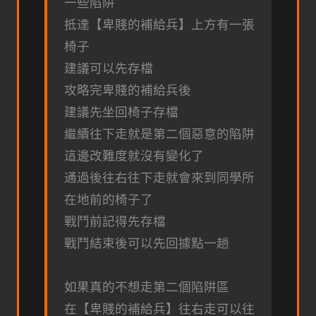
一些陷阱
抵達【卑賤的補給兵】上方有一張
椅子
建議可以先存檔
攻略完卑賤的補給兵後
建議先坐回椅子存檔
繼續往下走就是第二個惡意的陷阱
這邊改難度就沒有變化了
通過後往右往下走就會來到同學所
在地前的椅子了
戰鬥前記得先存檔
戰鬥結束後可以先回據點一趟
如果真的不想走第二個陷阱區
在【卑賤的補給兵】往右走可以往