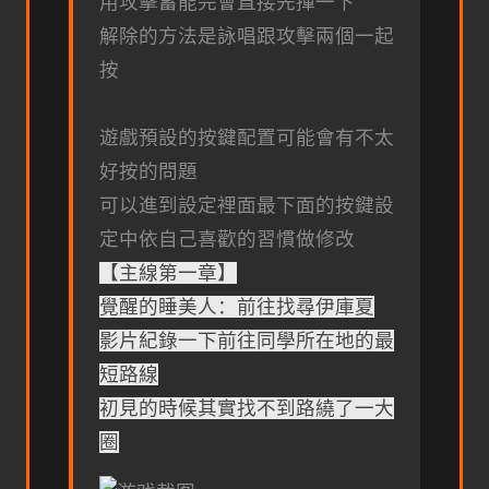
用攻擊蓄能完會直接先揮一下
解除的方法是詠唱跟攻擊兩個一起
按
遊戲預設的按鍵配置可能會有不太
好按的問題
可以進到設定裡面最下面的按鍵設
定中依自己喜歡的習慣做修改
【主線第一章】
覺醒的睡美人：前往找尋伊庫夏
影片紀錄一下前往同學所在地的最
短路線
初見的時候其實找不到路繞了一大
圈