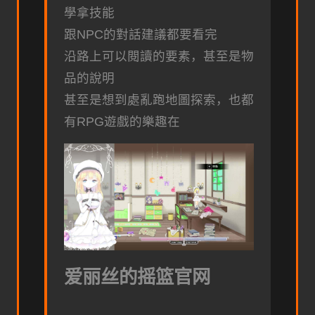
學拿技能
跟NPC的對話建議都要看完
沿路上可以閱讀的要素，甚至是物
品的說明
甚至是想到處亂跑地圖探索，也都
有RPG遊戲的樂趣在
爱丽丝的摇篮官网