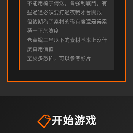
不能用椅子傳送，會強制戰鬥，有
些通道必須要打過夜戰才會開啟
但後期為了素材的稀有度還是得累
積一下危險度
老實說三星以下的素材基本上沒什
麼實用價值
至於多恐怖，可以參考影片
📋
开始游戏