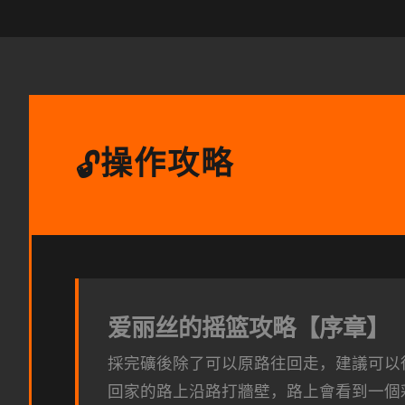
操作攻略
🔓
爱丽丝的摇篮攻略【序章】
採完礦後除了可以原路往回走，建議可以
回家的路上沿路打牆壁，路上會看到一個