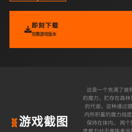
即刻下载
完整游戏版本
这是一个充满了被称
的魔力，贮存在森林
的代谢，这种通过摄
内所积蓄的魔力纯度
游戏截图
🧬
保持在体内。 两
度魔力对于魔族来说