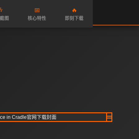

📅
🔥
截图
核心特性
即刻下载