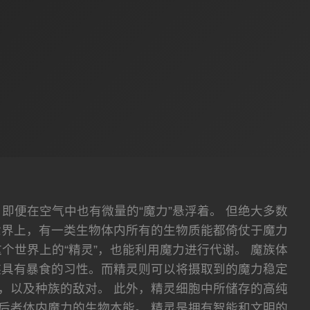
，即便在空气中也有微量的“魔力”悬浮着。 但绝大多数
世界上，有一类生物体内所有的生物质能都倚仗于魔力
个世界上的“精灵”，也能利用魔力进行代谢。 魔族体
族具有暴食的习性。而精灵则可以将摄取到的魔力稳定
，以及种族的敌对。 此外，精灵细胞中所储存的高纯
后者体内魔力的生物本能。 精灵是拥有智能和文明的