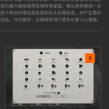
会因为魔力被吸取而变得非常虚弱，难以承受哪怕一点
一些个体也时常出现失真的巨大化等异变，并产生意料
 因此，作为精灵，在森林和洞穴里务必要小心谨慎。
3