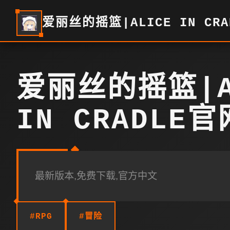
爱丽丝的摇篮|ALICE IN CR
爱丽丝的摇篮|A
IN CRADLE
最新版本,免费下载,官方中文
#RPG
#冒险