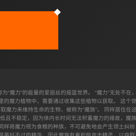
为“魔力”的能量的爱丽丝的摇篮世界。 “魔力”无处不在
里的魔力植物中，需要通过收集这些植物以获取。 这个
取魔力来维持生命的生物，被称为“魔族”。 同样居住在这
低且不稳定，因为体内长时间无法积蓄魔力的缘故，魔
个同样将魔力视为食粮的种族，不可避免地会产生领土纠纷
是再好不过的精华，因此魔族有着积极攻击精灵，以夺取