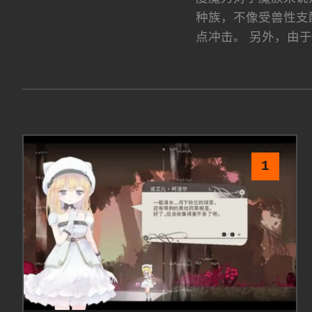
种族，不像受兽性支
点冲击。 另外，由
1