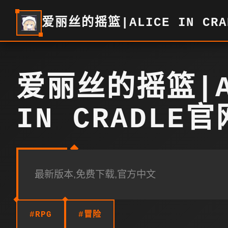
爱丽丝的摇篮|ALICE IN CR
爱丽丝的摇篮|A
IN CRADLE
最新版本,免费下载,官方中文
#RPG
#冒险