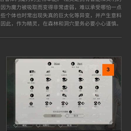
会因为魔力被吸取而变得非常虚弱，难以承受哪怕一点
一些个体也时常出现失真的巨大化等异变，并产生意料
 因此，作为精灵，在森林和洞穴里务必要小心谨慎。
3