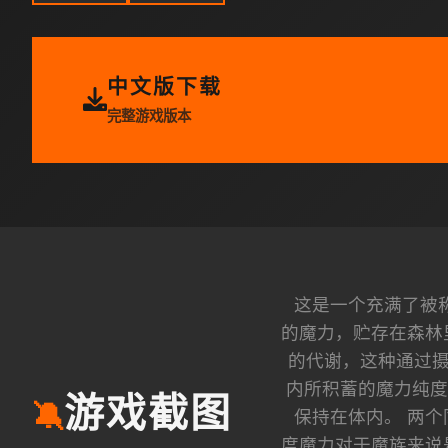
中文版下载
完整游戏版本
这是一个充满了被称
的魔力，贮存在森林
的代谢，这种通过摄
内所积蓄的魔力纯度
游戏截图
🔕
保持在体内。 两
度魔力对于魔族来说