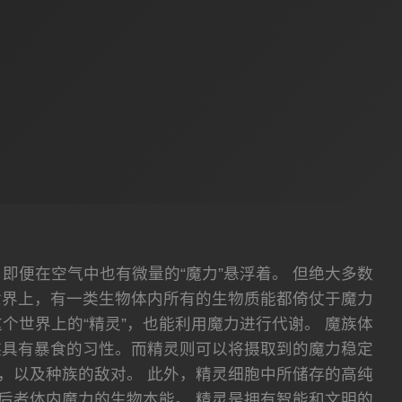
，即便在空气中也有微量的“魔力”悬浮着。 但绝大多数
世界上，有一类生物体内所有的生物质能都倚仗于魔力
个世界上的“精灵”，也能利用魔力进行代谢。 魔族体
族具有暴食的习性。而精灵则可以将摄取到的魔力稳定
，以及种族的敌对。 此外，精灵细胞中所储存的高纯
后者体内魔力的生物本能。 精灵是拥有智能和文明的