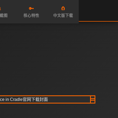

🔑
🧲
截图
核心特性
中文版下载