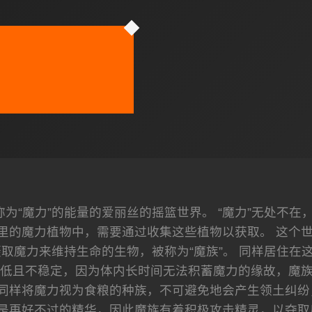
为“魔力”的能量的爱丽丝的摇篮世界。 “魔力”无处不在
里的魔力植物中，需要通过收集这些植物以获取。 这个
取魔力来维持生命的生物，被称为“魔族”。 同样居住在这
低且不稳定，因为体内长时间无法积蓄魔力的缘故，魔
个同样将魔力视为食粮的种族，不可避免地会产生领土纠纷
是再好不过的精华，因此魔族有着积极攻击精灵，以夺取