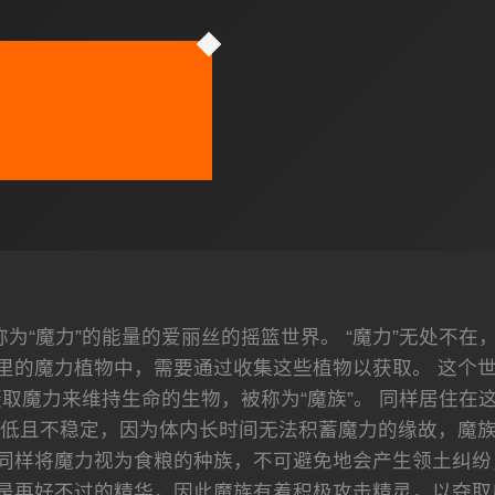
为“魔力”的能量的爱丽丝的摇篮世界。 “魔力”无处不在
里的魔力植物中，需要通过收集这些植物以获取。 这个
取魔力来维持生命的生物，被称为“魔族”。 同样居住在这
低且不稳定，因为体内长时间无法积蓄魔力的缘故，魔
个同样将魔力视为食粮的种族，不可避免地会产生领土纠纷
是再好不过的精华，因此魔族有着积极攻击精灵，以夺取