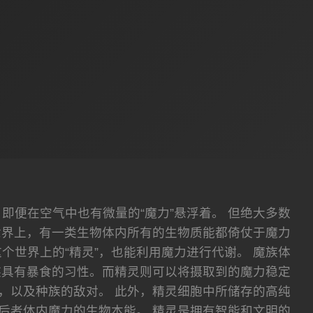
，即便在空气中也有微量的“魔力”悬浮着。 但绝大多数
世界上，有一类生物体内所有的生物质能都倚仗于魔力
个世界上的“精灵”，也能利用魔力进行代谢。 魔族体
族具有暴食的习性。而精灵则可以将摄取到的魔力稳定
，以及种族的敌对。 此外，精灵细胞中所储存的高纯
后者体内魔力的生物本能。 精灵是拥有智能和文明的