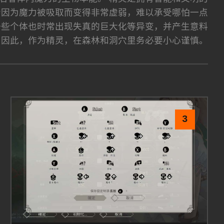
会因为魔力被吸取而变得非常虚弱，难以承受哪怕一点
一些个体也时常出现失真的巨大化等异变，并产生意料
 因此，作为精灵，在森林和洞穴里务必要小心谨慎。
3