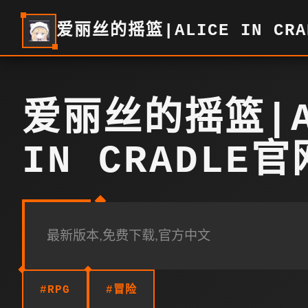
爱丽丝的摇篮|ALICE IN CR
爱丽丝的摇篮|A
IN CRADLE
最新版本,免费下载,官方中文
#RPG
#冒险