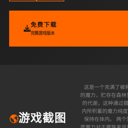
免费下载
完整游戏版本
这是一个充满了被称
的魔力，贮存在森林
的代谢，这种通过摄
内所积蓄的魔力纯度
游戏截图
🌎
保持在体内。 两
度魔力对于魔族来说