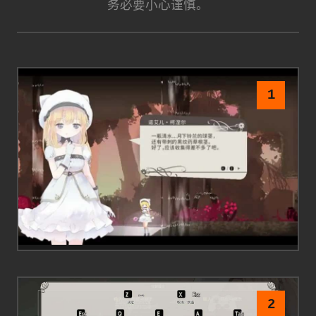
务必要小心谨慎。
1
2