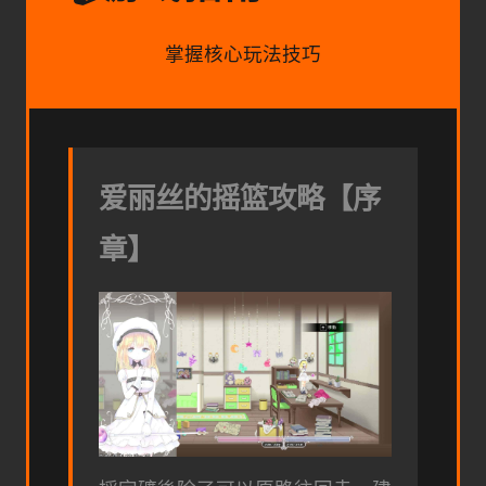
掌握核心玩法技巧
爱丽丝的摇篮攻略【序
章】