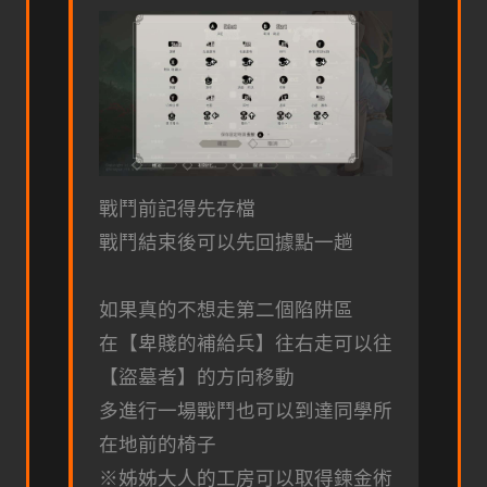
戰鬥前記得先存檔
戰鬥結束後可以先回據點一趟
如果真的不想走第二個陷阱區
在【卑賤的補給兵】往右走可以往
【盜墓者】的方向移動
多進行一場戰鬥也可以到達同學所
在地前的椅子
※姊姊大人的工房可以取得鍊金術