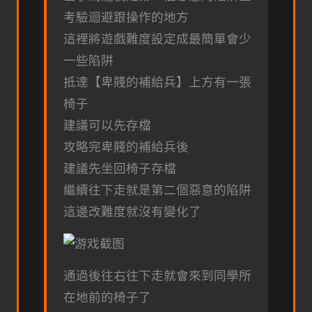
考驗迴避跟操作的地方
這裡將遊戲難度設定成最簡單會少
一些陷阱
抵達【卑賤的補給兵】上方有一張
椅子
建議可以先存檔
攻略完卑賤的補給兵後
建議先坐回椅子存檔
繼續往下走就是第二個惡意的陷阱
這邊改難度就沒有變化了
通過後往右往下走就會來到同學所
在地前的椅子了