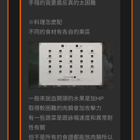
手殘的我要盾反真的太困難
※料理怎麼配
不同的食材有各自的乘區
一般來說血開頭的水果是加HP
取得較困難的肉類會加攻擊力
有一些蔬菜是跟詠唱速度和異常耐
性有關
但不是所有的食譜都能放肉類所以