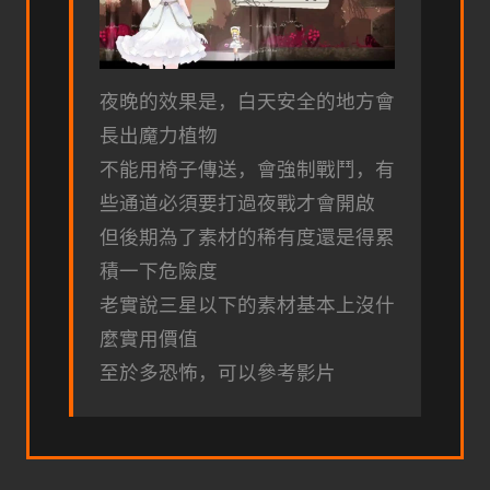
夜晚的效果是，白天安全的地方會
長出魔力植物
不能用椅子傳送，會強制戰鬥，有
些通道必須要打過夜戰才會開啟
但後期為了素材的稀有度還是得累
積一下危險度
老實說三星以下的素材基本上沒什
麼實用價值
至於多恐怖，可以參考影片