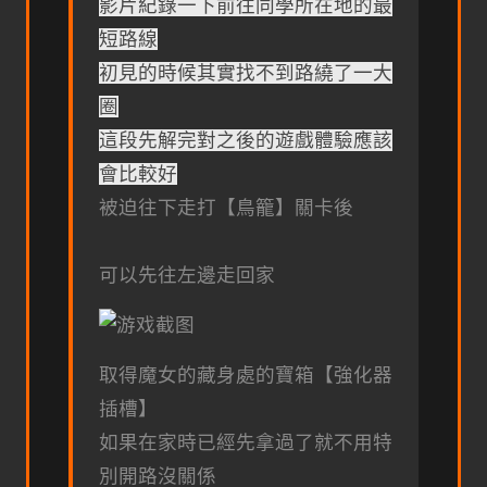
影片紀錄一下前往同學所在地的最
短路線
初見的時候其實找不到路繞了一大
圈
這段先解完對之後的遊戲體驗應該
會比較好
被迫往下走打【鳥籠】關卡後
可以先往左邊走回家
取得魔女的藏身處的寶箱【強化器
插槽】
如果在家時已經先拿過了就不用特
別開路沒關係