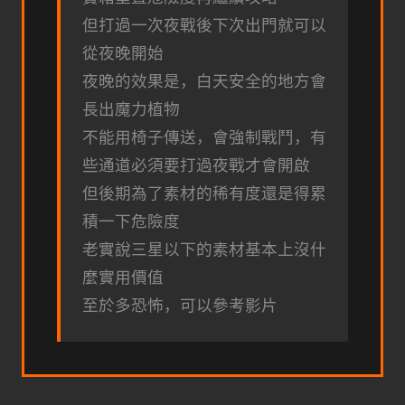
但打過一次夜戰後下次出門就可以
從夜晚開始
夜晚的效果是，白天安全的地方會
長出魔力植物
不能用椅子傳送，會強制戰鬥，有
些通道必須要打過夜戰才會開啟
但後期為了素材的稀有度還是得累
積一下危險度
老實說三星以下的素材基本上沒什
麼實用價值
至於多恐怖，可以參考影片