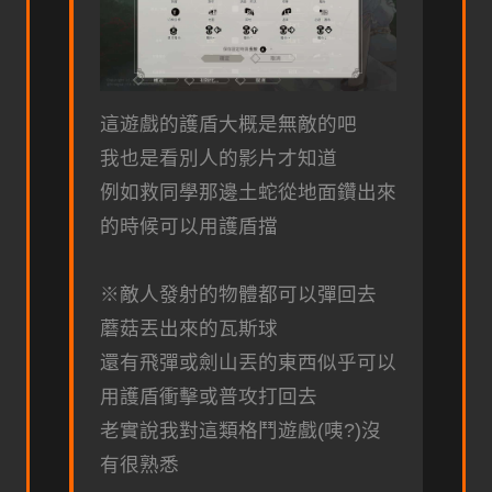
這遊戲的護盾大概是無敵的吧
我也是看別人的影片才知道
例如救同學那邊土蛇從地面鑽出來
的時候可以用護盾擋
※敵人發射的物體都可以彈回去
蘑菇丟出來的瓦斯球
還有飛彈或劍山丟的東西似乎可以
用護盾衝擊或普攻打回去
老實說我對這類格鬥遊戲(咦?)沒
有很熟悉