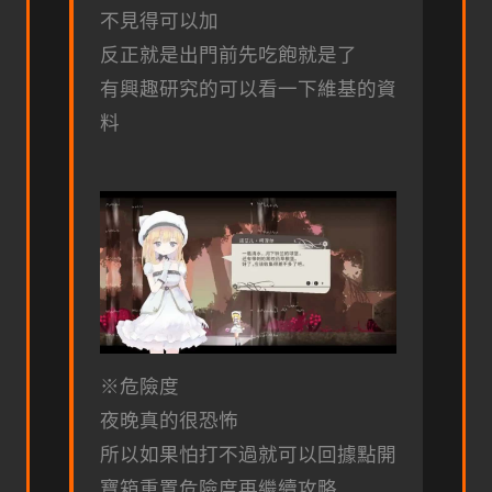
不見得可以加
反正就是出門前先吃飽就是了
有興趣研究的可以看一下維基的資
料
※危險度
夜晚真的很恐怖
所以如果怕打不過就可以回據點開
寶箱重置危險度再繼續攻略