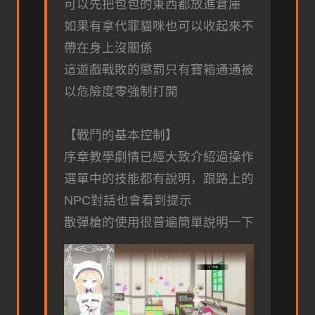
可以先把包包的東西都放進倉庫
如果有拿代罪貓咪也可以收起來不
帶在身上沒關係
這遊戲戰敗的懲罰只有寶箱通通被
以危險度零強制打開
【戰鬥的基本控制】
序章教學劇情已經大致介紹過操作
選單中的技能都有說明，跟路上的
NPC對話也會看到提示
散彈槍的使用很普遍簡單說明一下