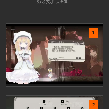
务必要小心谨慎。
1
2