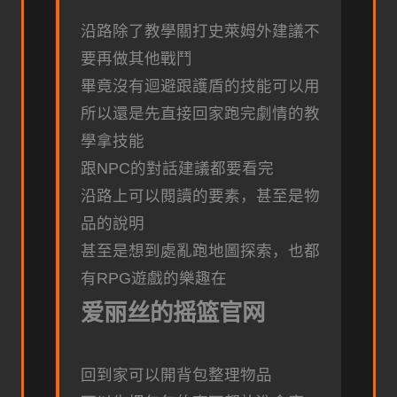
沿路除了教學關打史萊姆外建議不
要再做其他戰鬥
畢竟沒有迴避跟護盾的技能可以用
所以還是先直接回家跑完劇情的教
學拿技能
跟NPC的對話建議都要看完
沿路上可以閱讀的要素，甚至是物
品的說明
甚至是想到處亂跑地圖探索，也都
有RPG遊戲的樂趣在
爱丽丝的摇篮官网
回到家可以開背包整理物品