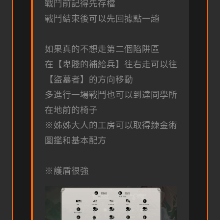
戰鬥前記得先存檔
戰鬥結束後可以先回據點一趟
如果真的不想走第二個陷阱區
在【卑賤的補給兵】往右走可以往
【盜墓者】的方向移動
多進行一場戰鬥也可以到達同學所
在地前的椅子
※姊姊大人的工房可以取得鍊金術
圖鑑和基本配方
※護盾很強