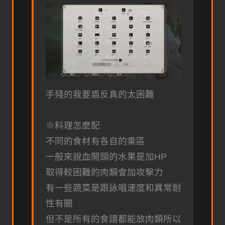
手殘的我要盾反真的太困難
※料理怎麼配
不同的食材有各自的乘區
一般來說血開頭的水果是加HP
取得較困難的肉類會加攻擊力
有一些蔬菜是跟詠唱速度和異常耐
性有關
但不是所有的食譜都能放肉類所以