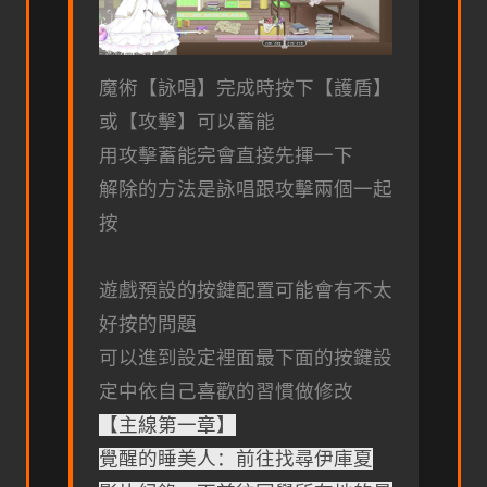
魔術【詠唱】完成時按下【護盾】
或【攻擊】可以蓄能
用攻擊蓄能完會直接先揮一下
解除的方法是詠唱跟攻擊兩個一起
按
遊戲預設的按鍵配置可能會有不太
好按的問題
可以進到設定裡面最下面的按鍵設
定中依自己喜歡的習慣做修改
【主線第一章】
覺醒的睡美人：前往找尋伊庫夏