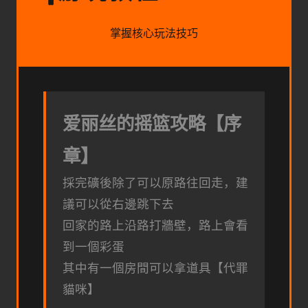
掌握核心玩法技巧
爱丽丝的摇篮攻略【序
章】
採完礦後除了可以原路往回走，建
議可以從右邊跳下去
回家的路上沿路打牆壁，路上會看
到一個彩蛋
其中有一個房間可以拿道具【代罪
貓咪】