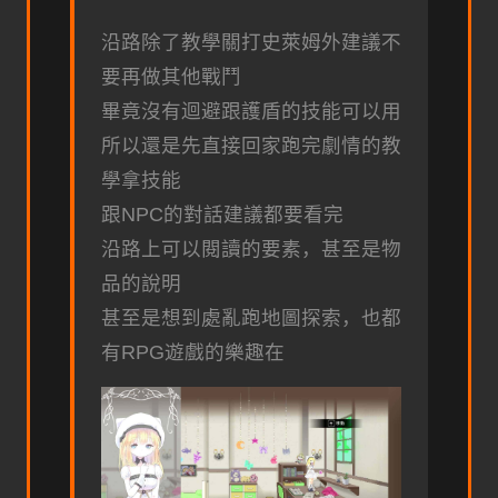
沿路除了教學關打史萊姆外建議不
要再做其他戰鬥
畢竟沒有迴避跟護盾的技能可以用
所以還是先直接回家跑完劇情的教
學拿技能
跟NPC的對話建議都要看完
沿路上可以閱讀的要素，甚至是物
品的說明
甚至是想到處亂跑地圖探索，也都
有RPG遊戲的樂趣在