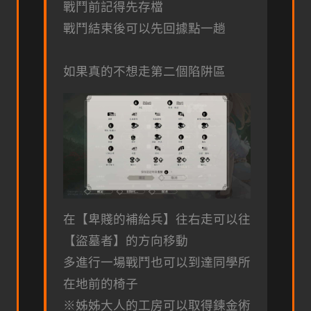
戰鬥前記得先存檔
戰鬥結束後可以先回據點一趟
如果真的不想走第二個陷阱區
在【卑賤的補給兵】往右走可以往
【盜墓者】的方向移動
多進行一場戰鬥也可以到達同學所
在地前的椅子
※姊姊大人的工房可以取得鍊金術