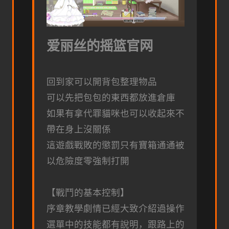
爱丽丝的摇篮官网
回到家可以開背包整理物品
可以先把包包的東西都放進倉庫
如果有拿代罪貓咪也可以收起來不
帶在身上沒關係
這遊戲戰敗的懲罰只有寶箱通通被
以危險度零強制打開
【戰鬥的基本控制】
序章教學劇情已經大致介紹過操作
選單中的技能都有說明，跟路上的