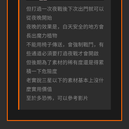
但打過一次夜戰後下次出門就可以
從夜晚開始
夜晚的效果是，白天安全的地方會
長出魔力植物
不能用椅子傳送，會強制戰鬥，有
些通道必須要打過夜戰才會開啟
但後期為了素材的稀有度還是得累
積一下危險度
老實說三星以下的素材基本上沒什
麼實用價值
至於多恐怖，可以參考影片