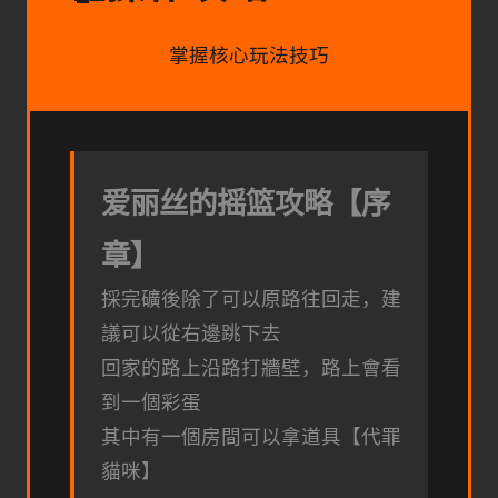
掌握核心玩法技巧
爱丽丝的摇篮攻略【序
章】
採完礦後除了可以原路往回走，建
議可以從右邊跳下去
回家的路上沿路打牆壁，路上會看
到一個彩蛋
其中有一個房間可以拿道具【代罪
貓咪】