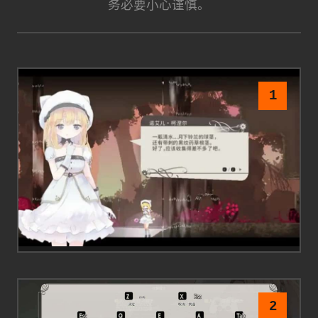
务必要小心谨慎。
1
2