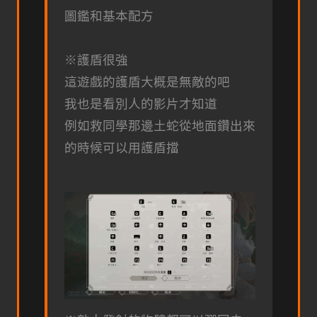
圖鑑和基本配方
※護盾很強
這遊戲的護盾大概是無敵的吧
我也是看別人的影片才知道
例如救同學那邊土蛇從地面鑽出來
的時候可以用護盾擋