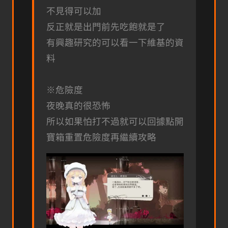
不見得可以加
反正就是出門前先吃飽就是了
有興趣研究的可以看一下維基的資
料
※危險度
夜晚真的很恐怖
所以如果怕打不過就可以回據點開
寶箱重置危險度再繼續攻略