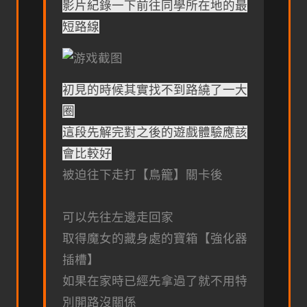
影片紀錄一下前往同學所在地的最
短路線
初見的時候其實找不到路繞了一大
圈
這段先解完對之後的遊戲體驗應該
會比較好
被迫往下走打【鳥籠】關卡後
可以先往左邊走回家
取得魔女的藏身處的寶箱【強化器
插槽】
如果在家時已經先拿過了就不用特
別開路沒關係