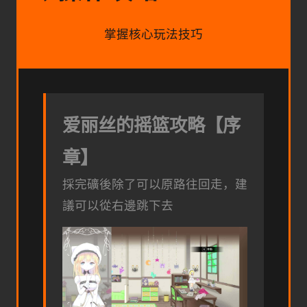
掌握核心玩法技巧
爱丽丝的摇篮攻略【序
章】
採完礦後除了可以原路往回走，建
議可以從右邊跳下去