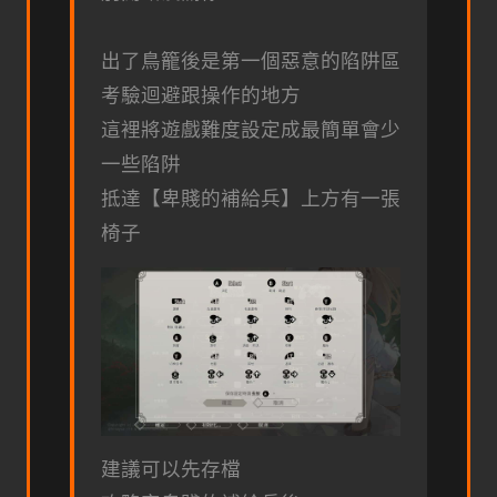
出了鳥籠後是第一個惡意的陷阱區
考驗迴避跟操作的地方
這裡將遊戲難度設定成最簡單會少
一些陷阱
抵達【卑賤的補給兵】上方有一張
椅子
建議可以先存檔