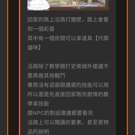
回家的路上沿路打牆壁，路上會看
到一個彩蛋
其中有一個房間可以拿道具【代罪
貓咪】
沿路除了教學關打史萊姆外建議不
要再做其他戰鬥
畢竟沒有迴避跟護盾的技能可以用
所以還是先直接回家跑完劇情的教
學拿技能
跟NPC的對話建議都要看完
沿路上可以閱讀的要素，甚至是物
品的說明