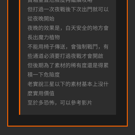
但打過一次夜戰後下次出門就可以
從夜晚開始
夜晚的效果是，白天安全的地方會
長出魔力植物
不能用椅子傳送，會強制戰鬥，有
些通道必須要打過夜戰才會開啟
但後期為了素材的稀有度還是得累
積一下危險度
老實說三星以下的素材基本上沒什
麼實用價值
至於多恐怖，可以參考影片