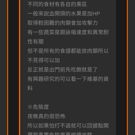
不同的食材有各自的乘區
一般來說血開頭的水果是加HP
取得較困難的肉類會加攻擊力
有一些蔬菜是跟詠唱速度和異常耐
性有關
但不是所有的食譜都能放肉類所以
不見得可以加
反正就是出門前先吃飽就是了
有興趣研究的可以看一下維基的資
料
※危險度
夜晚真的很恐怖
所以如果怕打不過就可以回據點開
寶箱重置危險度再繼續攻略