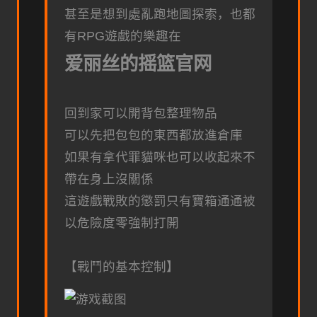
甚至是想到處亂跑地圖探索，也都
有RPG遊戲的樂趣在
爱丽丝的摇篮官网
回到家可以開背包整理物品
可以先把包包的東西都放進倉庫
如果有拿代罪貓咪也可以收起來不
帶在身上沒關係
這遊戲戰敗的懲罰只有寶箱通通被
以危險度零強制打開
【戰鬥的基本控制】