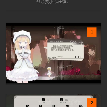
务必要小心谨慎。
1
2