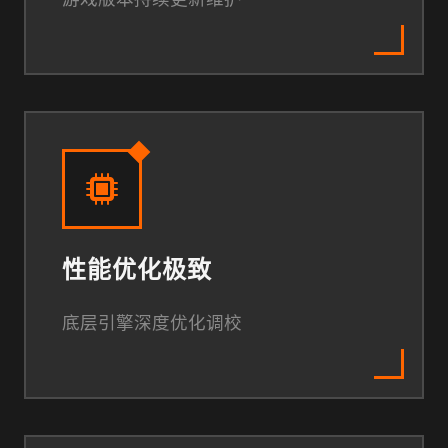
性能优化极致
底层引擎深度优化调校