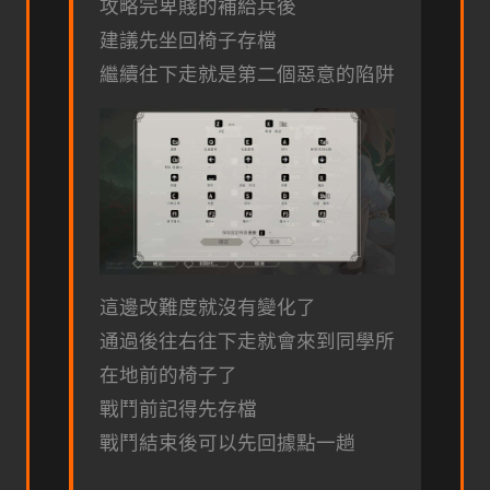
攻略完卑賤的補給兵後
建議先坐回椅子存檔
繼續往下走就是第二個惡意的陷阱
這邊改難度就沒有變化了
通過後往右往下走就會來到同學所
在地前的椅子了
戰鬥前記得先存檔
戰鬥結束後可以先回據點一趟