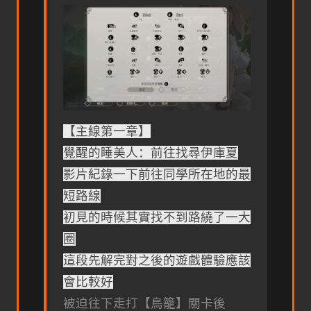
【主線第一章】
覺醒的睡美人：前往找尋伊庫夏
影片紀錄一下前往同學所在地的最
短路線
初見的時候其實找不到路繞了一大
圈
這段先解完對之後的遊戲體驗應該
會比較好
被迫往下走打【鳥籠】關卡後