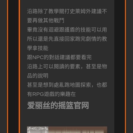
沿路除了教學關打史萊姆外建議不
要再做其他戰鬥
畢竟沒有迴避跟護盾的技能可以用
所以還是先直接回家跑完劇情的教
學拿技能
跟NPC的對話建議都要看完
沿路上可以閱讀的要素，甚至是物
品的說明
甚至是想到處亂跑地圖探索，也都
有RPG遊戲的樂趣在
爱丽丝的摇篮官网