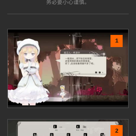
务必要小心谨慎。
1
2