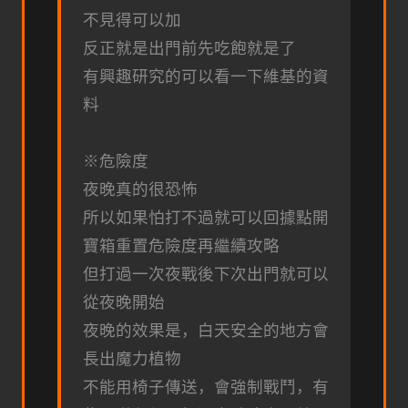
不見得可以加
反正就是出門前先吃飽就是了
有興趣研究的可以看一下維基的資
料
※危險度
夜晚真的很恐怖
所以如果怕打不過就可以回據點開
寶箱重置危險度再繼續攻略
但打過一次夜戰後下次出門就可以
從夜晚開始
夜晚的效果是，白天安全的地方會
長出魔力植物
不能用椅子傳送，會強制戰鬥，有