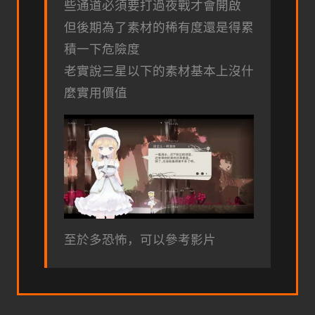
些通道必須要打過夜戰才會開啟
但後期為了素材的稀有度還是得累
積一下危險度
老實說三星以下的素材基本上沒什
麼實用價值
至於多恐怖，可以參考影片