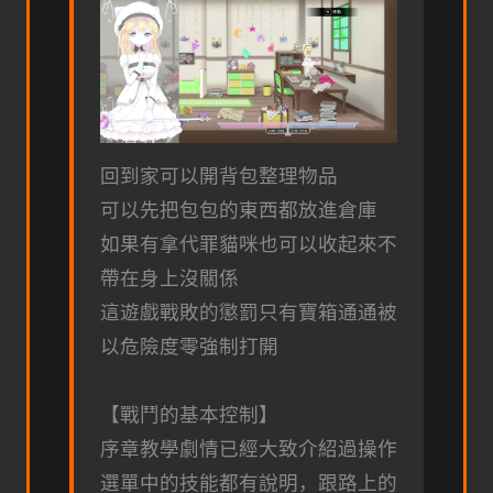
回到家可以開背包整理物品
可以先把包包的東西都放進倉庫
如果有拿代罪貓咪也可以收起來不
帶在身上沒關係
這遊戲戰敗的懲罰只有寶箱通通被
以危險度零強制打開
【戰鬥的基本控制】
序章教學劇情已經大致介紹過操作
選單中的技能都有說明，跟路上的