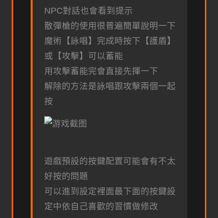
NPC對話也會看到提示
散彈槍的使用很普遍簡單說明一下
魔術【詠唱】完成時按下【護盾】
或【攻擊】可以蓄能
用攻擊蓄能完會直接先揮一下
解除的方法是詠唱跟攻擊兩個一起
按
遊戲預設的按鍵配置可能會有不太
好按的問題
可以進到設定裡面最下面的按鍵設
定中依自己喜歡的習慣做修改