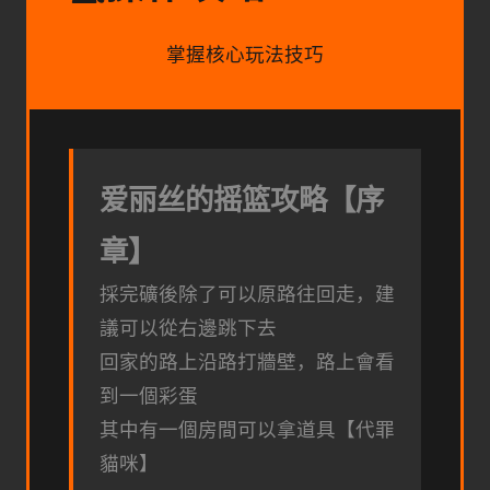
掌握核心玩法技巧
爱丽丝的摇篮攻略【序
章】
採完礦後除了可以原路往回走，建
議可以從右邊跳下去
回家的路上沿路打牆壁，路上會看
到一個彩蛋
其中有一個房間可以拿道具【代罪
貓咪】