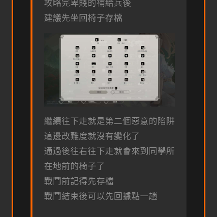
攻略完卑賤的補給兵後
建議先坐回椅子存檔
繼續往下走就是第二個惡意的陷阱
這邊改難度就沒有變化了
通過後往右往下走就會來到同學所
在地前的椅子了
戰鬥前記得先存檔
戰鬥結束後可以先回據點一趟