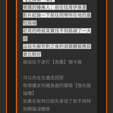
覺醒的睡美人：前往找尋伊庫夏
影片紀錄一下前往同學所在地的最
短路線
初見的時候其實找不到路繞了一大
圈
這段先解完對之後的遊戲體驗應該
會比較好
被迫往下走打【鳥籠】關卡後
可以先往左邊走回家
取得魔女的藏身處的寶箱【強化器
插槽】
如果在家時已經先拿過了就不用特
別開路沒關係