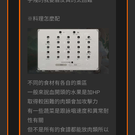
※料理怎麼配
不同的食材有各自的乘區
一般來說血開頭的水果是加HP
取得較困難的肉類會加攻擊力
有一些蔬菜是跟詠唱速度和異常耐
性有關
但不是所有的食譜都能放肉類所以