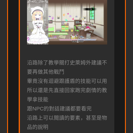
沿路除了教學關打史萊姆外建議不
要再做其他戰鬥
畢竟沒有迴避跟護盾的技能可以用
所以還是先直接回家跑完劇情的教
學拿技能
跟NPC的對話建議都要看完
沿路上可以閱讀的要素，甚至是物
品的說明