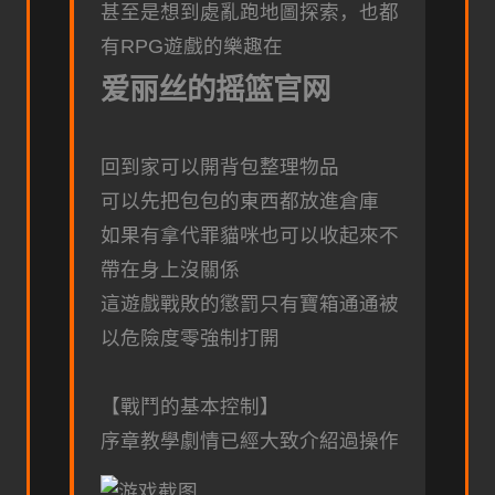
甚至是想到處亂跑地圖探索，也都
有RPG遊戲的樂趣在
爱丽丝的摇篮官网
回到家可以開背包整理物品
可以先把包包的東西都放進倉庫
如果有拿代罪貓咪也可以收起來不
帶在身上沒關係
這遊戲戰敗的懲罰只有寶箱通通被
以危險度零強制打開
【戰鬥的基本控制】
序章教學劇情已經大致介紹過操作