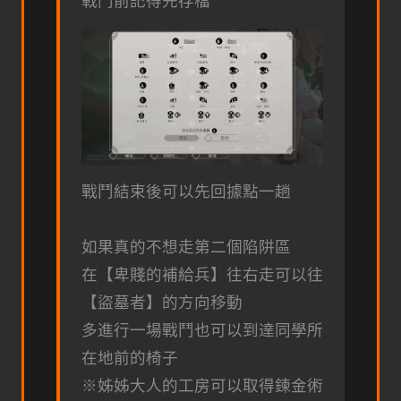
戰鬥前記得先存檔
戰鬥結束後可以先回據點一趟
如果真的不想走第二個陷阱區
在【卑賤的補給兵】往右走可以往
【盜墓者】的方向移動
多進行一場戰鬥也可以到達同學所
在地前的椅子
※姊姊大人的工房可以取得鍊金術