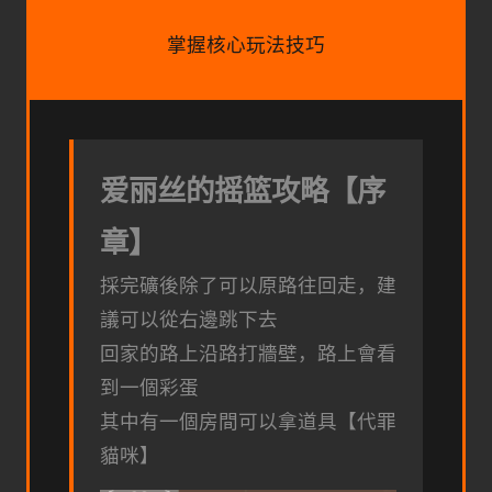
掌握核心玩法技巧
爱丽丝的摇篮攻略【序
章】
採完礦後除了可以原路往回走，建
議可以從右邊跳下去
回家的路上沿路打牆壁，路上會看
到一個彩蛋
其中有一個房間可以拿道具【代罪
貓咪】